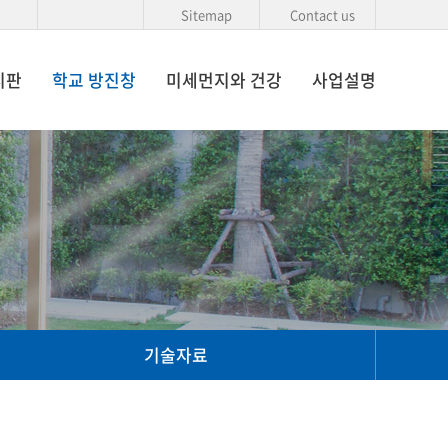
Sitemap
Contact us
시판
학교 방진창
미세먼지와 건강
사업설명
기술자료