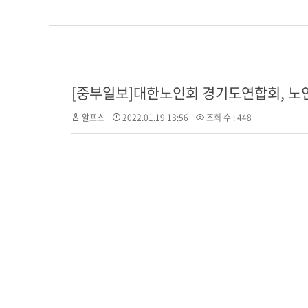
[중부일보]대한노인회 경기도연합회, 노
알프스
2022.01.19 13:56
조회 수 : 448