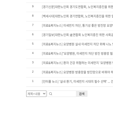
[경기신문]대한노인회 경기도연합회, 노인복지증진을 위
9
[백세시대]대한노인회 경기연합회, 노인복지증진을 위한 
8
[의료&복지뉴스] 미세먼지 차단, 통기성 좋은 방진망 요양
7
[경기일보]대한노인회 道연합회 노인복지증진 위한 사회
6
[의료&복지뉴스] 요양병원 실내 미세먼지 차단 위해 나노
5
[의료&복지뉴스]"요양병원, 미세먼지 차단 방진 방충망 
4
[의료&복지뉴스] 환자 건강 위협하는 미세먼지 '요양병원 
3
[의료&복지뉴스] 요양병원 방충망을 방진망으로 바꿔야 
2
[인터폴 뉴스] '실내 환기, 미세먼지 시대의 필수 선택' ..
1
검색