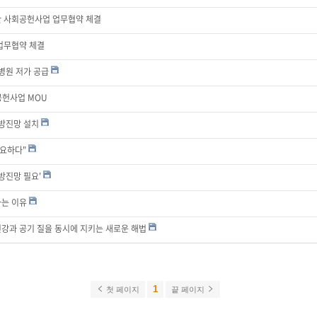
한 사회공헌사업 업무협약 체결
업무협약 체결
병원 저가 공급
공헌사업 MOU
 방진망 설치
필요하다"
방진망 필요'
하는 이유
. 건강과 공기 질을 동시에 지키는 새로운 해법
1
첫 페이지
끝 페이지