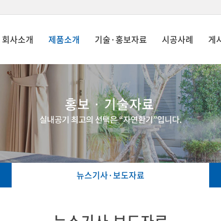
회사소개
제품소개
기술·홍보자료
시공사례
게
뉴스기사·보도자료
뉴스기사.보도자료