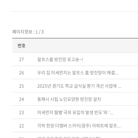
페이지정보 : 1 / 3
번호
27
알프스홈 방진망 로고송~!
26
우리 집 미세먼지는 알프스 홈 방진망이 해결...
25
2025년 경기도 학교 급식실 환기 개선 사업에 ...
24
동해시 시립 노인요양원 방진망 설치
23
미세먼지 월별‘국외 유입의 발생 빈도’와 ‘...
22
각하 한양 더챔버 스카이(광주) 아파트에 알프...