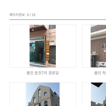
페이지정보 : 6 / 16
용인 둔전7리 경로당
용인 