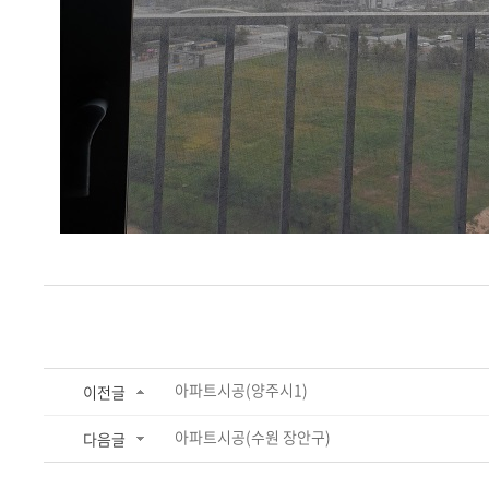
아파트시공(양주시1)
이전글
아파트시공(수원 장안구)
다음글