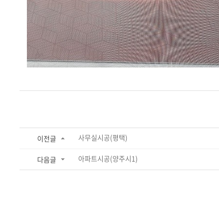
사무실시공(평택)
이전글
아파트시공(양주시1)
다음글